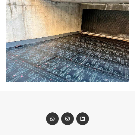
WhatsApp
Vimeo
Linkedin